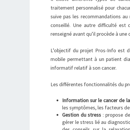
traitement personnalisé pour chacun
suive pas les recommandations au n
conseillé. Une autre difficulté est
renseigné avant qu’il procède à une 
L’objectif du projet Pros-Info est
mobile permettant à un patient dia
informatif relatif à son cancer.
Les différentes fonctionnalités du pr
Information sur le cancer de l
les symptômes, les facteurs de 
Gestion du stress
: propose de
gérer le stress lié au diagnosti
des conseils sur la relaxati