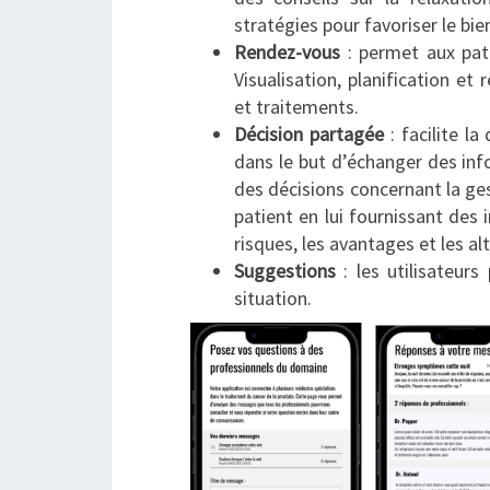
stratégies pour favoriser le bi
Rendez-vous
: permet aux pati
Visualisation, planification et
et traitements.
Décision partagée
: facilite l
dans le but d’échanger des in
des décisions concernant la ges
patient en lui fournissant des 
risques, les avantages et les al
Suggestions
: les utilisateu
situation.