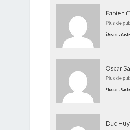
Fabien 
Plus de pub
Étudiant Bach
Oscar Sa
Plus de pub
Étudiant Bach
Duc Huy