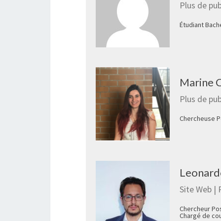
Plus de pub
Étudiant Bach
Marine C
Plus de pub
Chercheuse P
Leonardo
Site Web
|
Chercheur Pos
Chargé de cour