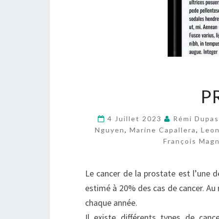
P
4 Juillet 2023
Rémi Dupas
Nguyen
,
Marine Capallera
,
Leon
François Magn
Le cancer de la prostate est l’une 
estimé à 20% des cas de cancer. Au 
chaque année.
Il existe différents types de can