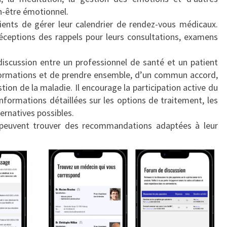
en-être émotionnel.
ents de gérer leur calendrier de rendez-vous médicaux.
 réceptions des rappels pour leurs consultations, examens
a discussion entre un professionnel de santé et un patient
formations et de prendre ensemble, d’un commun accord,
tion de la maladie. Il encourage la participation active du
informations détaillées sur les options de traitement, les
ternatives possibles.
rs peuvent trouver des recommandations adaptées à leur