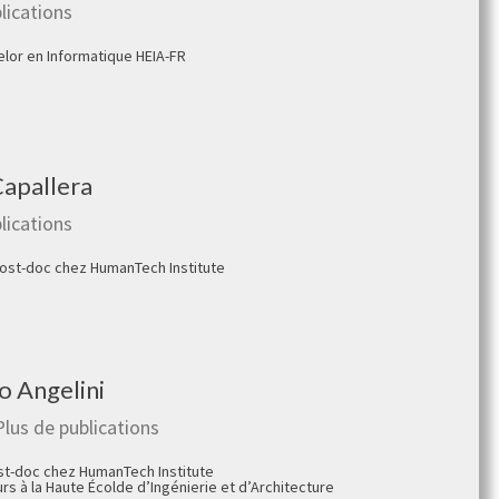
lications
elor en Informatique HEIA-FR
apallera
lications
ost-doc chez HumanTech Institute
 Angelini
Plus de publications
t-doc chez HumanTech Institute
s à la Haute Écolde d’Ingénierie et d’Architecture