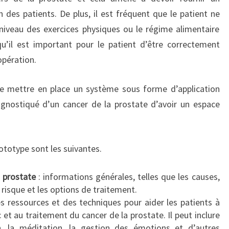
 des patients. De plus, il est fréquent que le patient ne
iveau des exercices physiques ou le régime alimentaire
 qu’il est important pour le patient d’être correctement
opération.
 de mettre en place un système sous forme d’application
gnostiqué d’un cancer de la prostate d’avoir un espace
ototype sont les suivantes.
a prostate
: informations générales, telles que les causes,
risque et les options de traitement.
s ressources et des techniques pour aider les patients à
c et au traitement du cancer de la prostate. Il peut inclure
on, la méditation, la gestion des émotions et d’autres