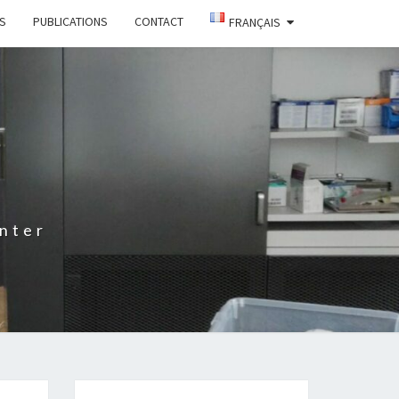
TS
PUBLICATIONS
CONTACT
FRANÇAIS
nter