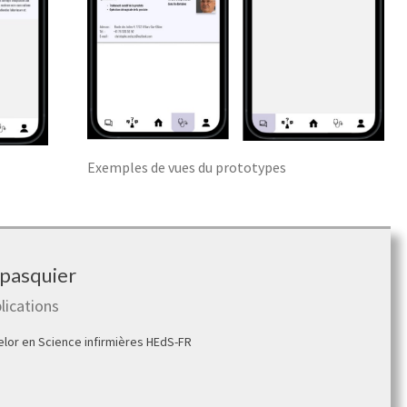
Exemples de vues du prototypes
pasquier
lications
elor en Science infirmières HEdS-FR