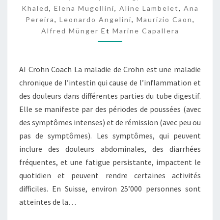
Khaled
,
Elena Mugellini
,
Aline Lambelet
,
Ana
Pereira
,
Leonardo Angelini
,
Maurizio Caon
,
Alfred Münger
Et
Marine Capallera
AI Crohn Coach La maladie de Crohn est une maladie
chronique de l’intestin qui cause de l’inflammation et
des douleurs dans différentes parties du tube digestif.
Elle se manifeste par des périodes de poussées (avec
des symptômes intenses) et de rémission (avec peu ou
pas de symptômes). Les symptômes, qui peuvent
inclure des douleurs abdominales, des diarrhées
fréquentes, et une fatigue persistante, impactent le
quotidien et peuvent rendre certaines activités
difficiles. En Suisse, environ 25’000 personnes sont
atteintes de la…