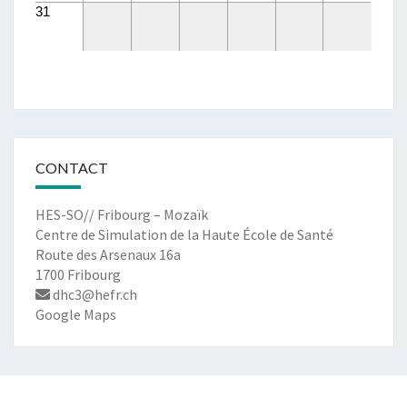
31
CONTACT
HES-SO// Fribourg – Mozaïk
Centre de Simulation de la Haute École de Santé
Route des Arsenaux 16a
1700 Fribourg
dhc3@hefr.ch
Google Maps