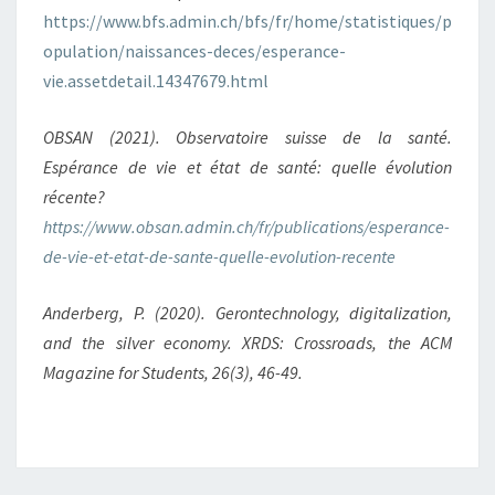
https://www.bfs.admin.ch/bfs/fr/home/statistiques/p
opulation/naissances-deces/esperance-
vie.assetdetail.14347679.html
OBSAN (2021). Observatoire suisse de la santé.
Espérance de vie et état de santé: quelle évolution
récente?
https://www.obsan.admin.ch/fr/publications/esperance-
de-vie-et-etat-de-sante-quelle-evolution-recente
Anderberg, P. (2020). Gerontechnology, digitalization,
and the silver economy. XRDS: Crossroads, the ACM
Magazine for Students, 26(3), 46-49.