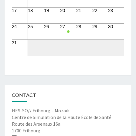
17
18
19
20
21
22
23
24
25
26
27
28
29
30
31
CONTACT
HES-SO// Fribourg – Mozaïk
Centre de Simulation de la Haute École de Santé
Route des Arsenaux 16a
1700 Fribourg