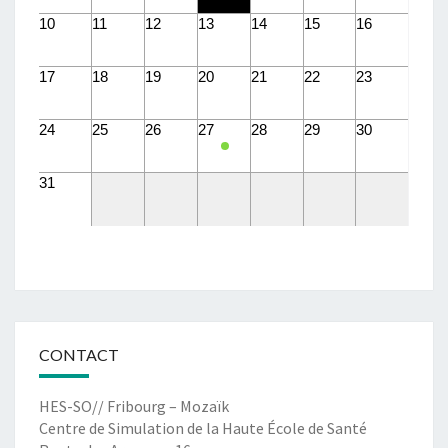
10
11
12
13
14
15
16
17
18
19
20
21
22
23
24
25
26
27
28
29
30
31
CONTACT
HES-SO// Fribourg – Mozaïk
Centre de Simulation de la Haute École de Santé