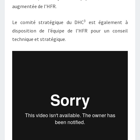
augmentée de l’HFR.
3
Le comité stratégique du DHC
est également à
disposition de l’équipe de l’HFR pour un conseil
technique et stratégique.