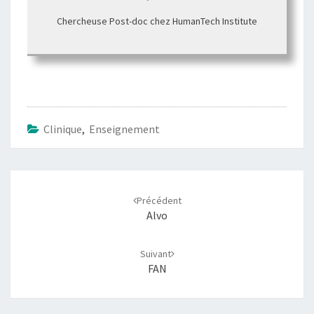
Chercheuse Post-doc chez HumanTech Institute
Clinique
,
Enseignement
Navigation
Précédent
d'article
Alvo
Suivant
FAN