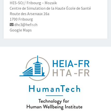
HES-SO// Fribourg – Mozaïk
Centre de Simulation de la Haute École de Santé
Route des Arsenaux 16a
1700 Fribourg
dhc3@hefr.ch
Google Maps