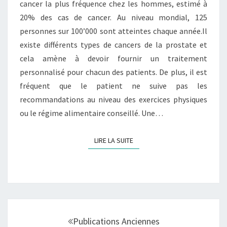
cancer la plus fréquence chez les hommes, estimé à
20% des cas de cancer. Au niveau mondial, 125
personnes sur 100’000 sont atteintes chaque année.Il
existe différents types de cancers de la prostate et
cela amène à devoir fournir un traitement
personnalisé pour chacun des patients. De plus, il est
fréquent que le patient ne suive pas les
recommandations au niveau des exercices physiques
ou le régime alimentaire conseillé. Une…
LIRE LA SUITE
LIRE LA SUITE
Navigation
Publications Anciennes