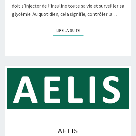
doit s’injecter de l’insuline toute sa vie et surveiller sa
glycémie. Au quotidien, cela signifie, contrôler la…
LIRE LA SUITE
LIRE LA SUITE
A
AELIS
E