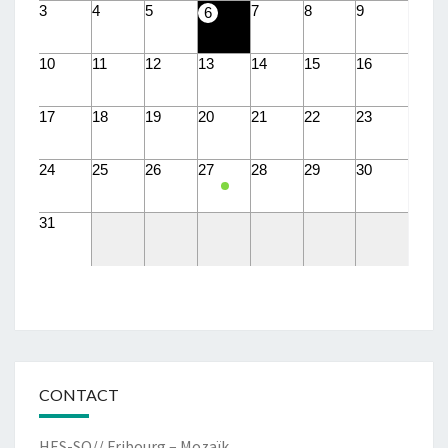
3
4
5
7
8
9
6
10
11
12
13
14
15
16
17
18
19
20
21
22
23
24
25
26
27
28
29
30
31
CONTACT
HES-SO// Fribourg – Mozaïk