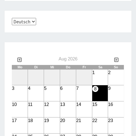
Sprache
auswählen
Aug 2026
Mo
Di
Mi
Do
Fr
Sa
So
1
2
3
4
5
6
7
9
8
10
11
12
13
14
15
16
17
18
19
20
21
22
23