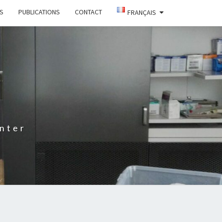
TS
PUBLICATIONS
CONTACT
FRANÇAIS
nter