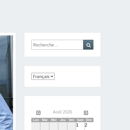
Rechercher :
Recherche
Choisir
une
langue
Août 2026
Lun
Mar
Mer
Jeu
Ven
Sam
Dim
1
2