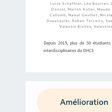
Lucie Schaffner
,
Léa Bourret
,
Donzel
,
Marion Koller
,
Maude 
Collomb
,
Nawal Gavillet
,
Nicol
Dupasquier
,
Ruben Terceiro
,
Sa
Valentin Biolley
,
Valentin
Depuis 2019, plus de 50 étudiants
interdisciplinaires du DHC3.