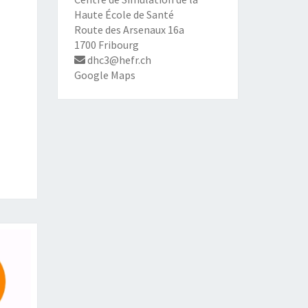
Haute École de Santé
Route des Arsenaux 16a
1700 Fribourg
dhc3@hefr.ch
Google Maps