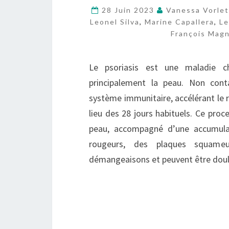
28 Juin 2023
Vanessa Vorlet
Leonel Silva
,
Marine Capallera
,
Le
François Magn
Le psoriasis est une maladie c
principalement la peau. Non cont
système immunitaire, accélérant le 
lieu des 28 jours habituels. Ce pro
peau, accompagné d’une accumula
rougeurs, des plaques squameu
démangeaisons et peuvent être dou