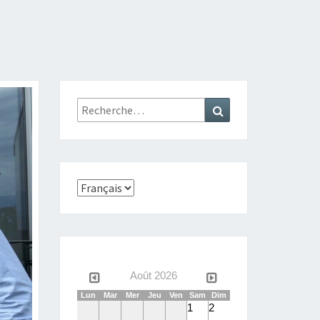
Rechercher :
Recherche
Choisir
une
langue
Août 2026
Lun
Mar
Mer
Jeu
Ven
Sam
Dim
1
2