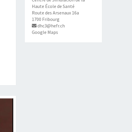
Haute École de Santé
Route des Arsenaux 16a
1700 Fribourg
dhc3@hefr.ch
Google Maps