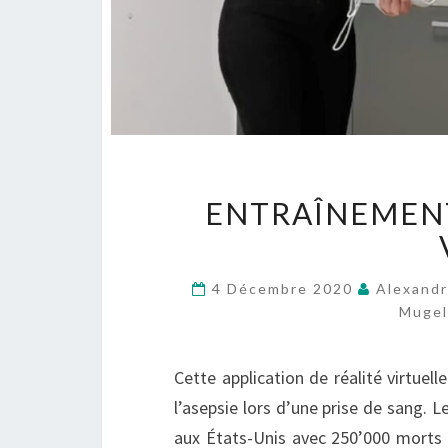
ENTRAÎNEMENT 
4 Décembre 2020
Alexandr
Mugel
Cette application de réalité virtuel
l’asepsie lors d’une prise de sang. 
aux États-Unis avec 250’000 morts p