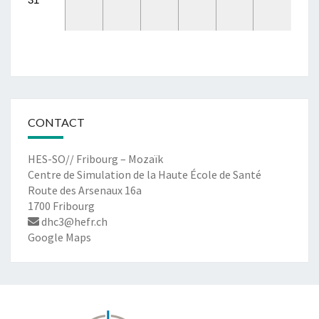
CONTACT
HES-SO// Fribourg – Mozaïk
Centre de Simulation de la Haute École de Santé
Route des Arsenaux 16a
1700 Fribourg
dhc3@hefr.ch
Google Maps