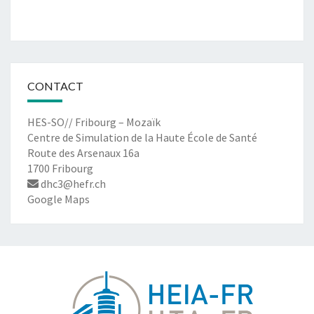
CONTACT
HES-SO// Fribourg – Mozaïk
Centre de Simulation de la Haute École de Santé
Route des Arsenaux 16a
1700 Fribourg
dhc3@hefr.ch
Google Maps