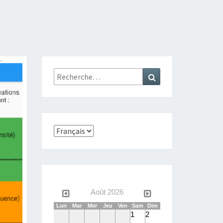
Rechercher :
Recherche
Choisir
une
langue
Août 2026
Lun
Mar
Mer
Jeu
Ven
Sam
Dim
1
2