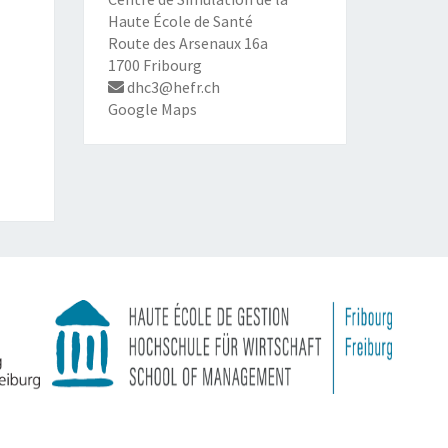
Haute École de Santé
Route des Arsenaux 16a
1700 Fribourg
dhc3@hefr.ch
Google Maps