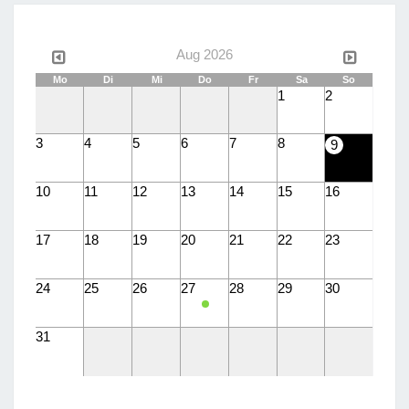
Aug 2026
Mo
Di
Mi
Do
Fr
Sa
So
1
2
3
4
5
6
7
8
9
10
11
12
13
14
15
16
17
18
19
20
21
22
23
24
25
26
27
28
29
30
31