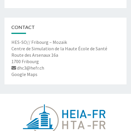
CONTACT
HES-SO// Fribourg – Mozaïk
Centre de Simulation de la Haute École de Santé
Route des Arsenaux 16a
1700 Fribourg
dhc3@hefr.ch
Google Maps